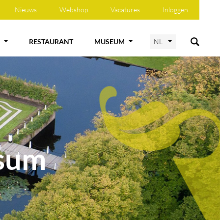
Nieuws
Webshop
Vacatures
Inloggen
RESTAURANT
MUSEUM
NL
rsum