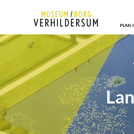
PLAN 
Lan