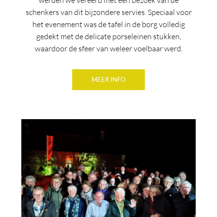
werden we vereerd met een bezoek van de
schenkers van dit bijzondere servies. Speciaal voor
het evenement was de tafel in de borg volledig
gedekt met de delicate porseleinen stukken,
waardoor de sfeer van weleer voelbaar werd.
MEER INFO