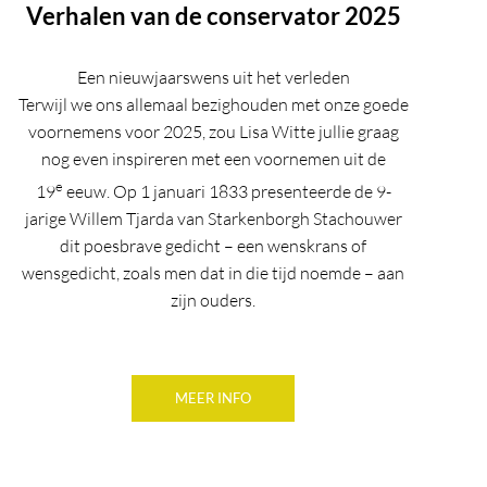
Verhalen van de conservator 2025
Een nieuwjaarswens uit het verleden
Terwijl we ons allemaal bezighouden met onze goede
voornemens voor 2025, zou Lisa Witte jullie graag
nog even inspireren met een voornemen uit de
e
19
eeuw. Op 1 januari 1833 presenteerde de 9-
jarige Willem Tjarda van Starkenborgh Stachouwer
dit poesbrave gedicht – een wenskrans of
wensgedicht, zoals men dat in die tijd noemde – aan
zijn ouders.
MEER INFO