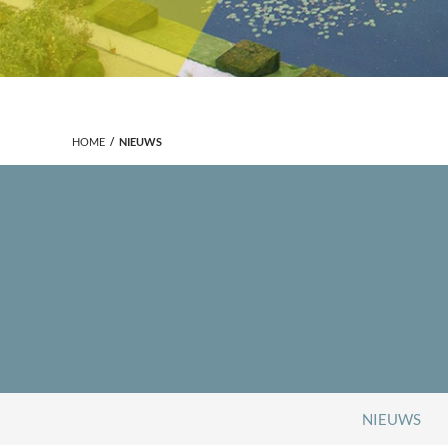
HOME
NIEUWS
NIEUWS