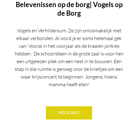
Belevenissen op de borg| Vogels op
de Borg
Vogels en Verhildersum. Ze zijn onlosmakelijk met
elkaar verbonden. Al word je er soms helemaal gek
van. Vooral in het voorjaar als de kraaien jonkies
hebben. De schoorsteen in de grote zaal is voor hen
een uitgelezen plek om een nest in te bouwen. Eén
stap in die ruimte is genoeg voor de krieltjes om een
waar krijsconcert te beginnen: Jongens, hoera,
mamma heeft eten!
MEER INFO