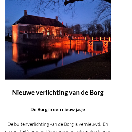
Nieuwe verlichting van de Borg
De Borg in een nieuw jasje
De buitenverlichting van de Borg is vernieuwd. En
nu met LED lampen. Deze branden vele malen langer