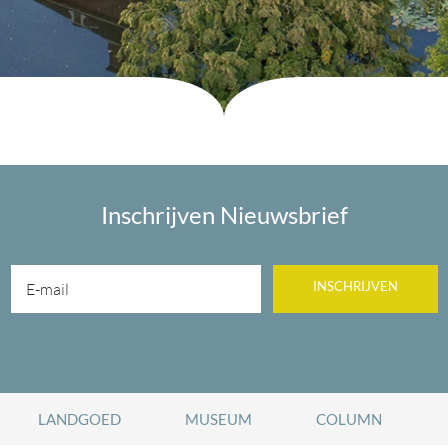
Inschrijven Nieuwsbrief
INSCHRIJVEN
LANDGOED
MUSEUM
COLUMN