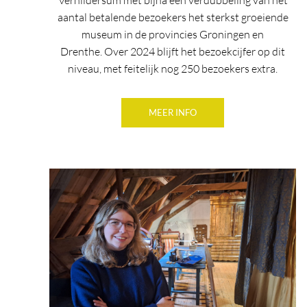
Verhildersum met bijna een verdubbeling van het
aantal betalende bezoekers het sterkst groeiende
museum in de provincies Groningen en
Drenthe.
Over 2024
blijft het bezoekcijfer op dit
niveau, met feitelijk nog 250 bezoekers extra.
MEER INFO