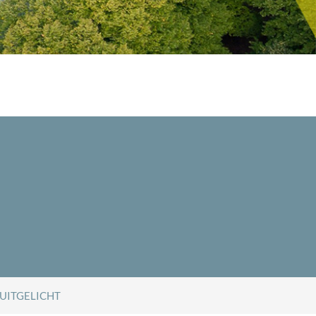
UITGELICHT