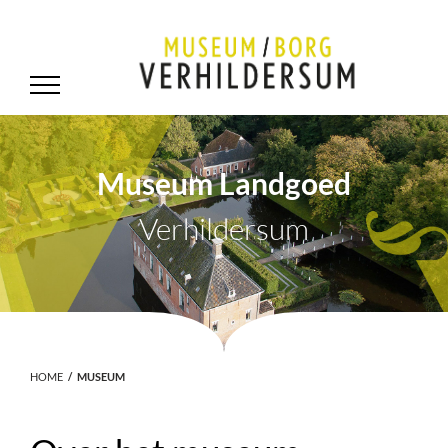
Museum Landgoed
Verhildersum
.
HOME
MUSEUM