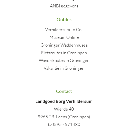
ANBI gegevens
Ontdek
Verhildersum To Go!
Museum Online
Groninger Waddenmusea
Fietsroutes in Groningen
Wandelroutes in Groningen
Vakantie in Groningen
Contact
Landgoed Borg Verhildersum
Wierde 40
9965 TB Leens (Groningen)
t
.
0595 - 571430