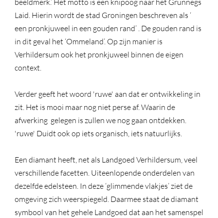
beeldmerk.’ Het motto is een knipoog naar het Grunnegs
Laid. Hierin wordt de stad Groningen beschreven als ‘
een pronkjuweel in een gouden rand’ . De gouden rand is
in dit geval het ‘Ommeland’. Op zijn manier is
Verhildersum ook het pronkjuweel binnen de eigen
context.
Verder geeft het woord 'ruwe' aan dat er ontwikkeling in
zit. Het is mooi maar nog niet perse af. Waarin de
afwerking gelegen is zullen we nog gaan ontdekken.
'ruwe' Duidt ook op iets organisch, iets natuurlijks.
Een diamant heeft, net als Landgoed Verhildersum, veel
verschillende facetten. Uiteenlopende onderdelen van
dezelfde edelsteen. In deze ‘glimmende vlakjes’ ziet de
omgeving zich weerspiegeld. Daarmee staat de diamant
symbool van het gehele Landgoed dat aan het samenspel