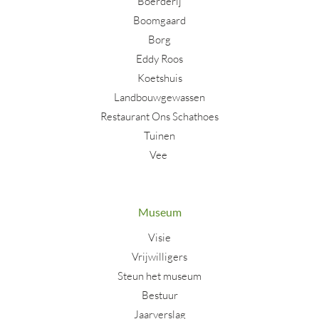
Boerderij
Boomgaard
Borg
Eddy Roos
Koetshuis
Landbouwgewassen
Restaurant Ons Schathoes
Tuinen
Vee
Museum
Visie
Vrijwilligers
Steun het museum
Bestuur
Jaarverslag