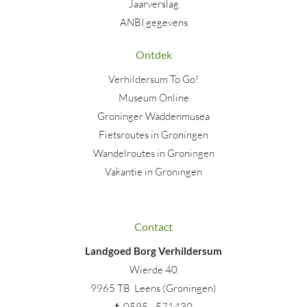
Jaarverslag
ANBI gegevens
Ontdek
Verhildersum To Go!
Museum Online
Groninger Waddenmusea
Fietsroutes in Groningen
Wandelroutes in Groningen
Vakantie in Groningen
Contact
Landgoed Borg Verhildersum
Wierde 40
9965 TB Leens (Groningen)
t
.
0595 - 571430