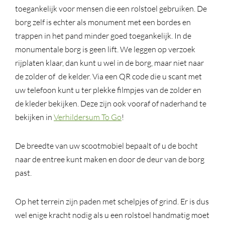
toegankelijk voor mensen die een rolstoel gebruiken. De
borg zelf is echter als monument met een bordes en
trappen in het pand minder goed toegankelijk. In de
monumentale borg is geen lift. We leggen op verzoek
rijplaten klaar, dan kunt u wel in de borg, maar niet naar
de zolder of de kelder. Via een QR code die u scant met
uw telefoon kunt u ter plekke filmpjes van de zolder en
de kleder bekijken. Deze zijn ook vooraf of naderhand te
bekijken in
Verhildersum To Go
!
De breedte van uw scootmobiel bepaalt of u de bocht
naar de entree kunt maken en door de deur van de borg
past.
Op het terrein zijn paden met schelpjes of grind. Er is dus
wel enige kracht nodig als u een rolstoel handmatig moet