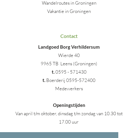
Wandelroutes in Groningen
Vakantie in Groningen
Contact
Landgoed Borg Verhildersum
Wierde 40
9965 TB Leens (Groningen)
t
.
0595 - 571430
t.
Boerderij 0595-572400
Medewerkers
Openingstijden
Van april t/m oktober, dinsdag t/m zondag van 10.30 tot
17.00 uur