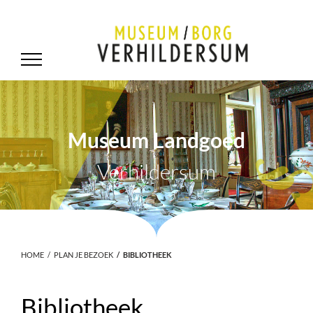
Museum Landgoed
Verhildersum
HOME
PLAN JE BEZOEK
BIBLIOTHEEK
Bibliotheek