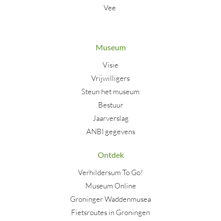
Vee
Museum
Visie
Vrijwilligers
Steun het museum
Bestuur
Jaarverslag
ANBI gegevens
Ontdek
Verhildersum To Go!
Museum Online
Groninger Waddenmusea
Fietsroutes in Groningen