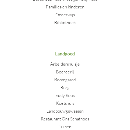
Families en kinderen
Onderwijs
Bibliotheek
Landgoed
Arbeidershuisje
Boerderij
Boomgaard
Borg
Eddy Roos
Koetshuis
Landbouwgewassen
Restaurant Ons Schathoes
Tuinen