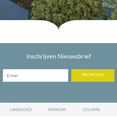
Inschrijven Nieuwsbrief
INSCHRIJVEN
LANDGOED
MUSEUM
COLUMN