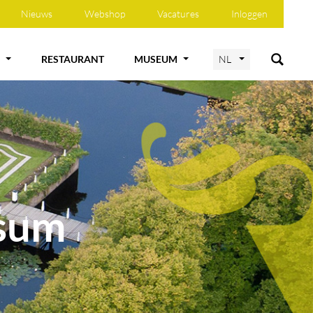
Nieuws
Webshop
Vacatures
Inloggen
RESTAURANT
MUSEUM
NL
rsum