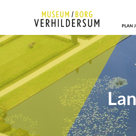
PLAN 
Lan