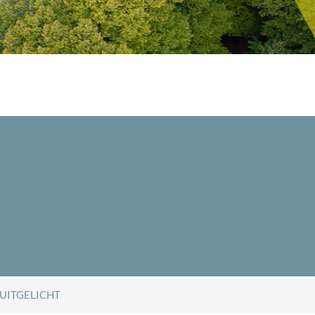
UITGELICHT