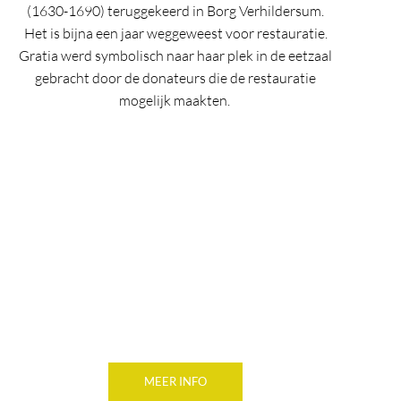
(1630-1690) teruggekeerd in Borg Verhildersum.
Het is bijna een jaar weggeweest voor restauratie.
Gratia werd symbolisch naar haar plek in de eetzaal
gebracht door de donateurs die de restauratie
mogelijk maakten.
MEER INFO