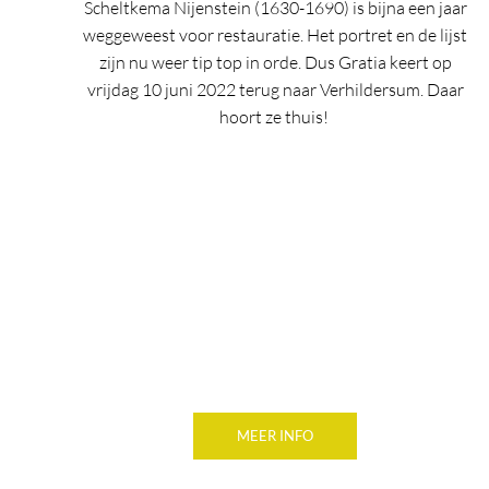
Scheltkema Nijenstein (1630-1690) is bijna een jaar
weggeweest voor restauratie. Het portret en de lijst
zijn nu weer tip top in orde. Dus Gratia keert op
vrijdag 10 juni 2022 terug naar Verhildersum. Daar
hoort ze thuis!
MEER INFO