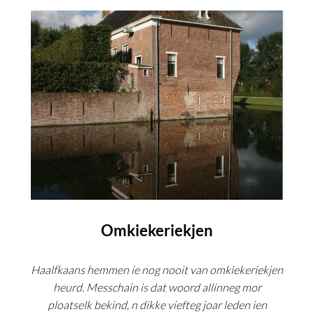
Omkiekeriekjen
Haalfkaans hemmen ie nog nooit van omkiekeriekjen
heurd. Messchain is dat woord allinneg mor
ploatselk bekind, n dikke viefteg joar leden ien