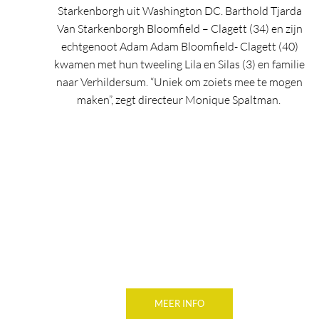
Starkenborgh uit Washington DC. Barthold Tjarda
Van Starkenborgh Bloomfield – Clagett (34) en zijn
echtgenoot Adam Adam Bloomfield- Clagett (40)
kwamen met hun tweeling Lila en Silas (3) en familie
naar Verhildersum. “Uniek om zoiets mee te mogen
maken”, zegt directeur Monique Spaltman.
MEER INFO