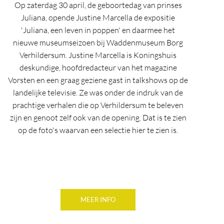
Op zaterdag 30 april, de geboortedag van prinses
Juliana, opende Justine Marcella de expositie
'Juliana, een leven in poppen' en daarmee het
nieuwe museumseizoen bij Waddenmuseum Borg
Verhildersum. Justine Marcella is Koningshuis
deskundige, hoofdredacteur van het magazine
Vorsten en een graag geziene gast in talkshows op de
landelijke televisie. Ze was onder de indruk van de
prachtige verhalen die op Verhildersum te beleven
zijn en genoot zelf ook van de opening. Dat is te zien
op de foto's waarvan een selectie hier te zien is.
MEER INFO