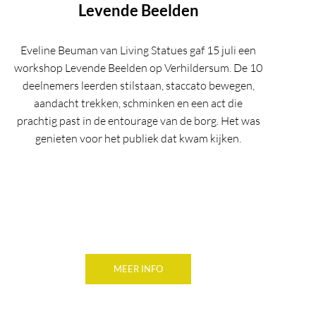
Levende Beelden
Eveline Beuman van Living Statues gaf 15 juli een
workshop Levende Beelden op Verhildersum. De 10
deelnemers leerden stilstaan, staccato bewegen,
aandacht trekken, schminken en een act die
prachtig past in de entourage van de borg. Het was
genieten voor het publiek dat kwam kijken.
MEER INFO