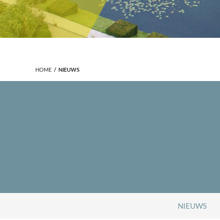
HOME
NIEUWS
NIEUWS