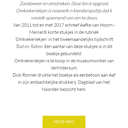
Zandeweer en omstreken. Doar bin k opgruid.
Omkiekeriekjen is noamelk n kienderspultje dat k
vrezelk spannend von om te doun.
Van 2011 tot en met 2017 schreef Aafke van Hoorn -
Meinardi korte stukjes in de rubriek
‘Omkiekeriekjen’ in het tweemaandelijks tijdschrift
Toal en Taiken
. Een aantal van deze stukjes is in dit
boekje gebundeld.
Omkiekeriekjen is te koop in de museumwinkel van
Verhildersum.
Dick Ronner drukte het boekje als eerbetoon aan Aaf
in zijn ambachtelijke drukkerij. Dagblad van het
Noorden bezocht hem.
MEER INFO