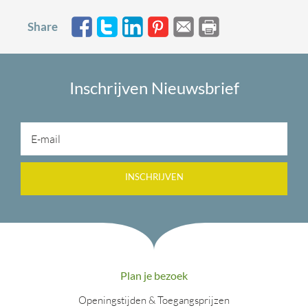
Share
Inschrijven Nieuwsbrief
INSCHRIJVEN
Plan je bezoek
Openingstijden & Toegangsprijzen