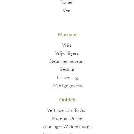
Tuinen
Vee
Museum
Visie
Vrijwilligers
Steun het museum
Bestuur
Jaarverslag
ANBI gegevens
Ontdek
Verhildersum To Go!
Museum Online
Groninger Waddenmusea