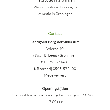
Fietsroutes in Groningen
Wandelroutes in Groningen
Vakantie in Groningen
Contact
Landgoed Borg Verhildersum
Wierde 40
9965 TB Leens (Groningen)
t
.
0595 - 571430
t.
Boerderij 0595-572400
Medewerkers
Openingstijden
Van april t/m oktober, dinsdag t/m zondag van 10.30 tot
17.00 uur