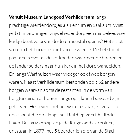
Vanuit Museum Landgoed Verhildersum
langs
prachtige wierdendorpjes als Eenrum en Saaksum. Wist
je dat in Groningen vrijwel ieder dorp een middeleeuwse
kerkje bezit waarvan de deur meestal open is? Het staat
vaak op het hoogste punt van de wierde. De fietstocht
gaat deels over oude kerkpaden waarover de boeren en
de landarbeiders naar hun kerk in het dorp wandelden.
En langs Warfhuizen waar vroeger ook twee borgen
waren. Naast Verhildersum bestonden ooit 62 andere
borgen waarvan soms de restanten in de vorm van
borgterreinen of bomen langs oprijlanen bewaard zijn
gebleven. Het leven met het water ervaar je overal op
deze tocht die ook langs het Reitdiep voert bij Rode
Haan. Bij Lauwerszijl zie je de Ruigezandsterpolder,
ontstaan in 1877 met 5 boerderijen die van de Stad