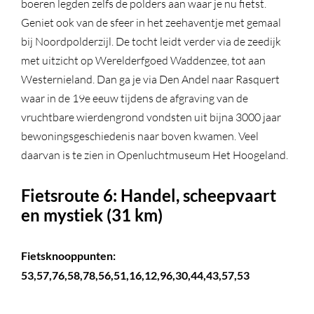
boeren legden zelfs de polders aan waar je nu fietst.
Geniet ook van de sfeer in het zeehaventje met gemaal
bij Noordpolderzijl. De tocht leidt verder via de zeedijk
met uitzicht op Werelderfgoed Waddenzee, tot aan
Westernieland. Dan ga je via Den Andel naar Rasquert
waar in de 19e eeuw tijdens de afgraving van de
vruchtbare wierdengrond vondsten uit bijna 3000 jaar
bewoningsgeschiedenis naar boven kwamen. Veel
daarvan is te zien in Openluchtmuseum Het Hoogeland.
Fietsroute 6: Handel, scheepvaart
en mystiek (31 km)
Fietsknooppunten:
53,57,76,58,78,56,51,16,12,96,30,44,43,57,53