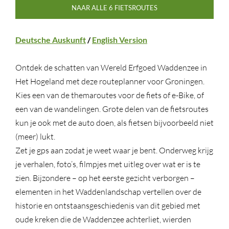
NAAR ALLE 6 FIETSROUTES
Deutsche Auskunft
/
English Version
Ontdek de schatten van Wereld Erfgoed Waddenzee in
Het Hogeland met deze routeplanner voor Groningen.
Kies een van de themaroutes voor de fiets of e-Bike, of
een van de wandelingen. Grote delen van de fietsroutes
kun je ook met de auto doen, als fietsen bijvoorbeeld niet
(meer) lukt.
Zet je gps aan zodat je weet waar je bent. Onderweg krijg
je verhalen, foto’s, filmpjes met uitleg over wat er is te
zien. Bijzondere – op het eerste gezicht verborgen –
elementen in het Waddenlandschap vertellen over de
historie en ontstaansgeschiedenis van dit gebied met
oude kreken die de Waddenzee achterliet, wierden