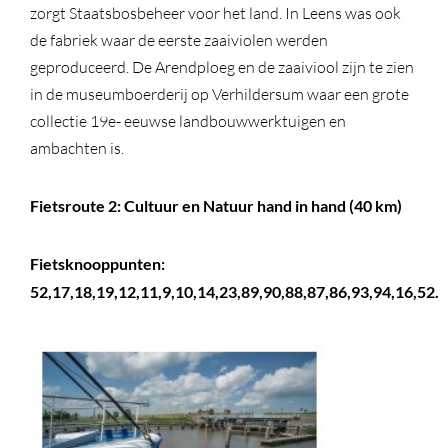
zorgt Staatsbosbeheer voor het land. In Leens was ook
de fabriek waar de eerste zaaiviolen werden
geproduceerd. De Arendploeg en de zaaiviool zijn te zien
in de museumboerderij op Verhildersum waar een grote
collectie 19e- eeuwse landbouwwerktuigen en
ambachten is.
Fietsroute 2: Cultuur en Natuur hand in hand (40 km)
Fietsknooppunten:
52,17,18,19,12,11,9,10,14,23,89,90,88,87,86,93,94,16,52.