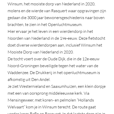
Winsum, het mooiste dorp van Nederland in 2020,
molens en de wierde van Rasquert waar opgravingen zijn
gedaan die 3000 jaar bewonersgeschiedenis naar boven
brachten, te zien in het Openluchtmuseum.
Hier ervaar je het leven in een wierdendorp in het
Noorden van Nederland in de 19e-eeuw. Deze fietstocht
doet diverse wierdendorpen aan, inclusief Winsum het
Mooiste Dorp van Nederland in 2020.
De tocht voert over de Oude Dijk, die in de 12e-eeuw
Noord-Groningen beveiligde tegen het water van de
Waddenzee. De Drukkerij in het openluchtmuseum is
afkomstig uit Den Andel.
Je ziet Westernieland en Saaxumhuizen, een klein dorpje
met een van oorsprong middeleeuwse kerk. Via
Mensingeweer, met koren- en pelmolen “Hollands
Welvaart” kom je in Winsum terecht. De route gaat
verder langs Baflo en Rasquert. In dat laatste dorp zijn in