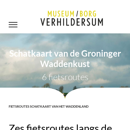
Schatkaart van de Groninger
Waddenkust
6 fietsroutes
FIETSROUTES SCHATKAART VAN HET WADDENLAND
Zes fietsroutes langs de