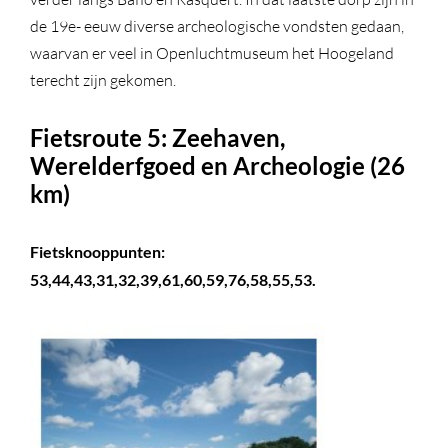
de 19e- eeuw diverse archeologische vondsten gedaan,
waarvan er veel in Openluchtmuseum het Hoogeland
terecht zijn gekomen.
Fietsroute 5: Zeehaven,
Werelderfgoed en Archeologie (26
km)
Fietsknooppunten:
53,44,43,31,32,39,61,60,59,76,58,55,53.