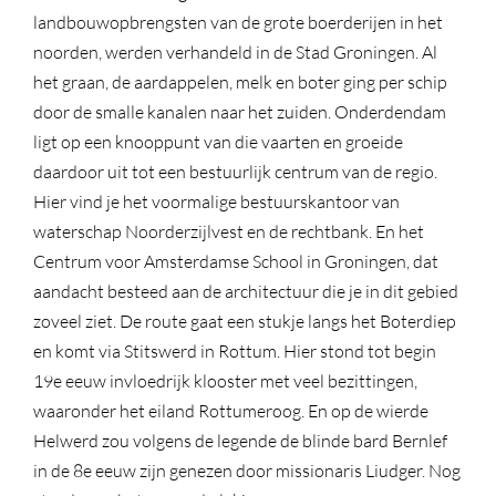
landbouwopbrengsten van de grote boerderijen in het
noorden, werden verhandeld in de Stad Groningen. Al
het graan, de aardappelen, melk en boter ging per schip
door de smalle kanalen naar het zuiden. Onderdendam
ligt op een knooppunt van die vaarten en groeide
daardoor uit tot een bestuurlijk centrum van de regio.
Hier vind je het voormalige bestuurskantoor van
waterschap Noorderzijlvest en de rechtbank. En het
Centrum voor Amsterdamse School in Groningen, dat
aandacht besteed aan de architectuur die je in dit gebied
zoveel ziet. De route gaat een stukje langs het Boterdiep
en komt via Stitswerd in Rottum. Hier stond tot begin
19e eeuw invloedrijk klooster met veel bezittingen,
waaronder het eiland Rottumeroog. En op de wierde
Helwerd zou volgens de legende de blinde bard Bernlef
in de 8e eeuw zijn genezen door missionaris Liudger. Nog