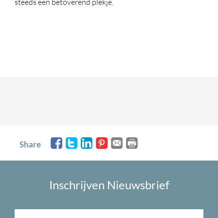
steeds een betoverend plekje.
Share
Inschrijven Nieuwsbrief