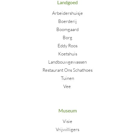
Landgoed
Arbeidershuisje
Boerderij
Boomgaard
Borg
Eddy Roos
Koetshuis
Landbouwgewassen
Restaurant Ons Schathoes
Tuinen
Vee
Museum
Visie
Vrijwilligers