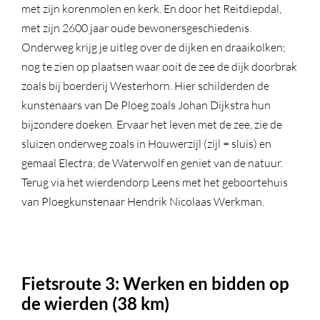
met zijn korenmolen en kerk. En door het Reitdiepdal,
met zijn 2600 jaar oude bewonersgeschiedenis.
Onderweg krijg je uitleg over de dijken en draaikolken;
nog te zien op plaatsen waar ooit de zee de dijk doorbrak
zoals bij boerderij Westerhorn. Hier schilderden de
kunstenaars van De Ploeg zoals Johan Dijkstra hun
bijzondere doeken. Ervaar het leven met de zee, zie de
sluizen onderweg zoals in Houwerzijl (zijl = sluis) en
gemaal Electra; de Waterwolf en geniet van de natuur.
Terug via het wierdendorp Leens met het geboortehuis
van Ploegkunstenaar Hendrik Nicolaas Werkman.
Fietsroute 3: Werken en bidden op
de wierden (38 km)