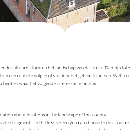
 de cultuurhistorie en het landschap van de streek. Dan zijn foto’
om een route te volgen of vrij door het gebied te fietsen. Wilt u e
 u bent en waar het volgende interessante punt is.
mation about locations in the landscape of this county.
video fragments. In the first screen you can choose to do a tour or