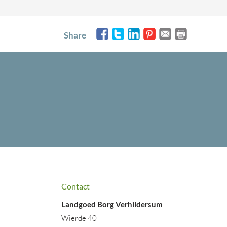
Share
Contact
Landgoed Borg Verhildersum
Wierde 40