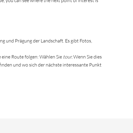
de, you can see where the next point of interest is
ng und Prägung der Landschaft. Es gibt Fotos,
 eine Route folgen: Wählen Sie
tour.
Wenn Sie dies
efinden und wo sich der nächste interessante Punkt