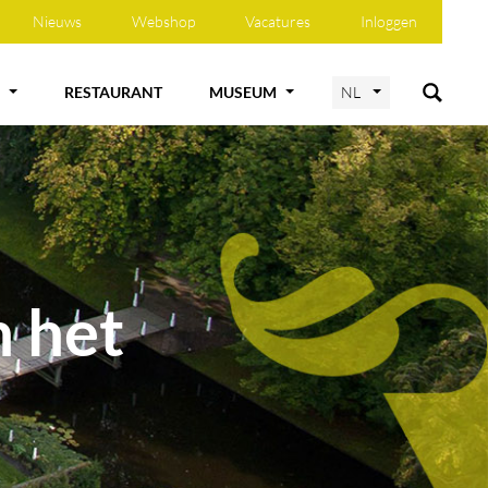
Nieuws
Webshop
Vacatures
Inloggen
RESTAURANT
MUSEUM
NL
n het