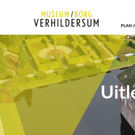
PLAN 
Uitl