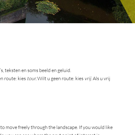
s, teksten en soms beeld en geluid.
en route: kies
tour.
Wilt u geen route: kies
vrij
. Als u vrij
 to move freely through the landscape. If you would like