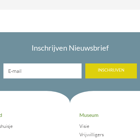
Inschrijven Nieuwsbrief
INSCHRIJVEN
d
Museum
shuisje
Visie
j
Vrijwilligers