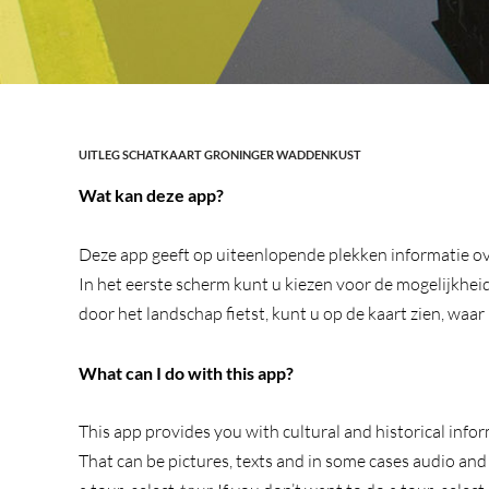
UITLEG SCHATKAART GRONINGER WADDENKUST
Wat kan deze app?
Deze app geeft op uiteenlopende plekken informatie over
In het eerste scherm kunt u kiezen voor de mogelijkheid 
door het landschap fietst, kunt u op de kaart zien, waar
What can I do with this app?
This app provides you with cultural and historical infor
That can be pictures, texts and in some cases audio and 