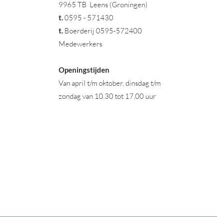
9965 TB Leens (Groningen)
t
.
0595 - 571430
t.
Boerderij 0595-572400
Medewerkers
Openingstijden
Van april t/m oktober, dinsdag t/m
zondag van 10.30 tot 17.00 uur