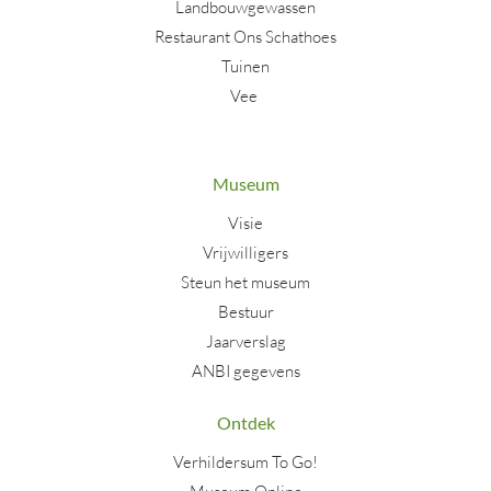
Landbouwgewassen
Restaurant Ons Schathoes
Tuinen
Vee
Museum
Visie
Vrijwilligers
Steun het museum
Bestuur
Jaarverslag
ANBI gegevens
Ontdek
Verhildersum To Go!