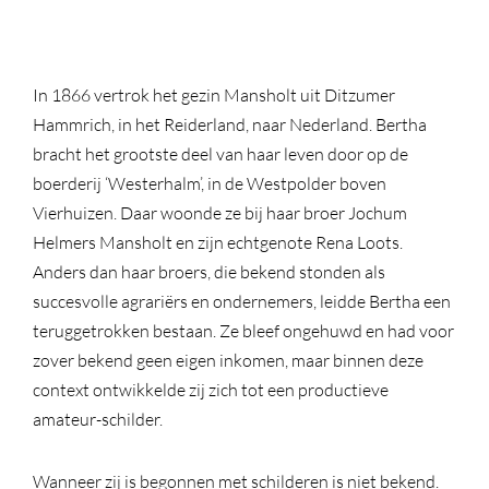
In 1866 vertrok het gezin Mansholt uit Ditzumer
Hammrich, in het Reiderland, naar Nederland. Bertha
bracht het grootste deel van haar leven door op de
boerderij ‘Westerhalm’, in de Westpolder boven
Vierhuizen. Daar woonde ze bij haar broer Jochum
Helmers Mansholt en zijn echtgenote Rena Loots.
Anders dan haar broers, die bekend stonden als
succesvolle agrariërs en ondernemers, leidde Bertha een
teruggetrokken bestaan. Ze bleef ongehuwd en had voor
zover bekend geen eigen inkomen, maar binnen deze
context ontwikkelde zij zich tot een productieve
amateur-schilder.
Wanneer zij is begonnen met schilderen is niet bekend.