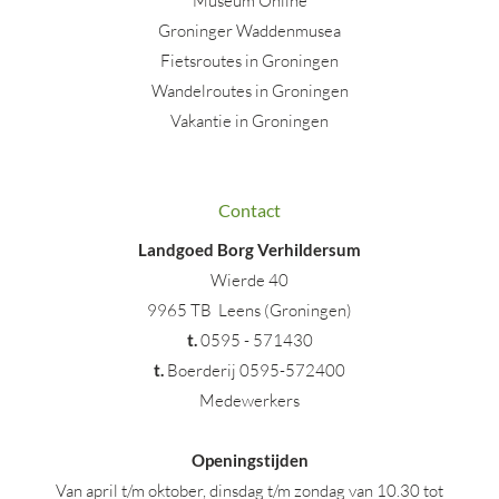
Museum Online
Groninger Waddenmusea
Fietsroutes in Groningen
Wandelroutes in Groningen
Vakantie in Groningen
Contact
Landgoed Borg Verhildersum
Wierde 40
9965 TB Leens (Groningen)
t
.
0595 - 571430
t.
Boerderij 0595-572400
Medewerkers
Openingstijden
Van april t/m oktober, dinsdag t/m zondag van 10.30 tot