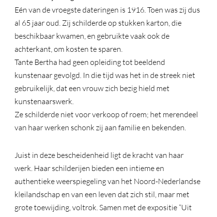
Eén van de vroegste dateringen is 1916. Toen was zij dus
al 65 jaar oud. Zij schilderde op stukken karton, die
beschikbaar kwamen, en gebruikte vaak ook de
achterkant, om kosten te sparen.
Tante Bertha had geen opleiding tot beeldend
kunstenaar gevolgd. In die tijd was het in de streek niet
gebruikelijk, dat een vrouw zich bezig hield met
kunstenaarswerk.
Ze schilderde niet voor verkoop of roem; het merendeel
van haar werken schonk zij aan familie en bekenden.
Juist in deze bescheidenheid ligt de kracht van haar
werk. Haar schilderijen bieden een intieme en
authentieke weerspiegeling van het Noord-Nederlandse
kleilandschap en van een leven dat zich stil, maar met
grote toewijding, voltrok. Samen met de expositie “Uit