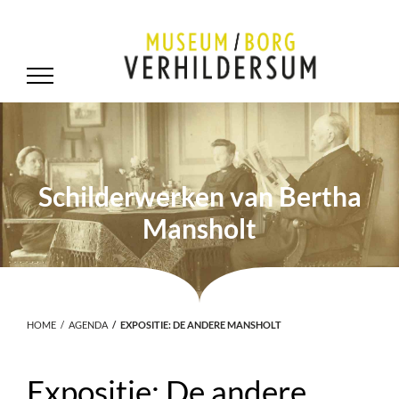
Schilderwerken van Bertha
Mansholt
HOME
AGENDA
EXPOSITIE: DE ANDERE MANSHOLT
Expositie: De andere