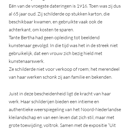
Eén van de vroegste dateringen is 1916. Toen was zij dus
al 65 jaar oud. Zij schilderde op stukken karton, die
beschikbaar kwamen, en gebruikte vaak ook de
achterkant, om kosten te sparen.
Tante Bertha had geen opleiding tot beeldend
kunstenaar gevolgd. In die tijd was het in de streek niet
gebruikelijk, dat een vrouw zich bezig hield met
kunstenaarswerk.
Ze schilderde niet voor verkoop of roem; het merendeel
van haar werken schonk zij aan familie en bekenden.
Juist in deze bescheidenheid ligt de kracht van haar
werk. Haar schilderijen bieden een intieme en
authentieke weerspiegeling van het Noord-Nederlandse
kleilandschap en van een leven dat zich stil, maar met
grote toewijding, voltrok. Samen met de expositie “Uit