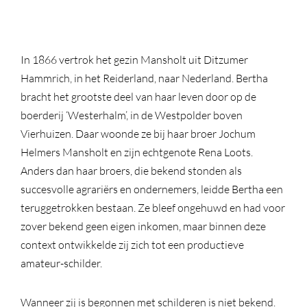
In 1866 vertrok het gezin Mansholt uit Ditzumer
Hammrich, in het Reiderland, naar Nederland. Bertha
bracht het grootste deel van haar leven door op de
boerderij ‘Westerhalm’, in de Westpolder boven
Vierhuizen. Daar woonde ze bij haar broer Jochum
Helmers Mansholt en zijn echtgenote Rena Loots.
Anders dan haar broers, die bekend stonden als
succesvolle agrariërs en ondernemers, leidde Bertha een
teruggetrokken bestaan. Ze bleef ongehuwd en had voor
zover bekend geen eigen inkomen, maar binnen deze
context ontwikkelde zij zich tot een productieve
amateur-schilder.
Wanneer zij is begonnen met schilderen is niet bekend.