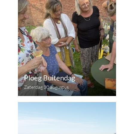
Ploeg Buitendag
Zaterdag 30 augustus