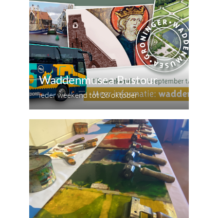
Waddenmusea Bustour
ieder weekend tot 26 oktober