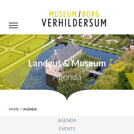
Landgut & Museum
Agenda
HOME
AGENDA
AGENDA
EVENTS