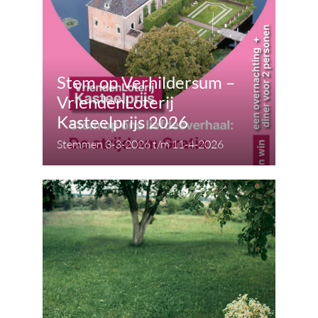
Stem op Verhildersum –
VriendenLoterij
Kasteelprijs 2026
Stemmen 3-3-2026 t/m 11-4-2026