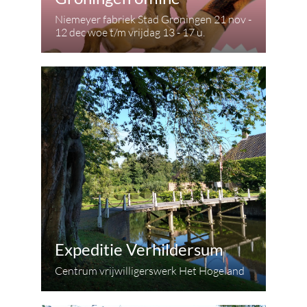
Niemeyer fabriek Stad Groningen 21 nov -
12 dec woe t/m vrijdag 13 - 17 u.
Expeditie Verhildersum
Centrum vrijwilligerswerk Het Hogeland