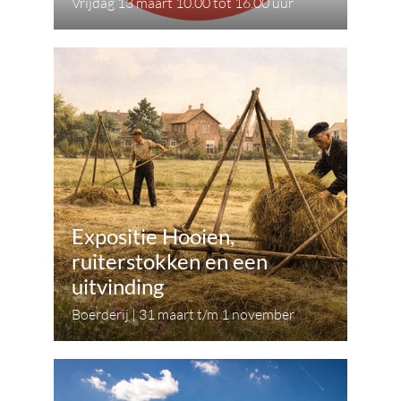
Vrijdag 13 maart 10.00 tot 16.00 uur
Expositie Hooien,
ruiterstokken en een
uitvinding
Boerderij | 31 maart t/m 1 november