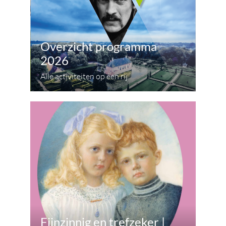
Overzicht programma
2026
Alle activiteiten op een rij
Fijnzinnig en trefzeker |