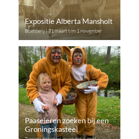
Expositie Alberta Mansholt
Boerderij | 31 maart t/m 1 november
Paaseieren zoeken bij een
Groningskasteel
Tweede paasdag| maandag 6 april