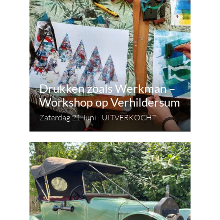
Drukken zoals Werkman –
Workshop op Verhildersum
Zaterdag 21 Juni | UITVERKOCHT