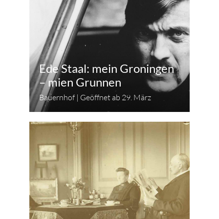
Ede Staal: mein Groningen
– mien Grunnen
Bauernhof | Geöffnet ab 29. März