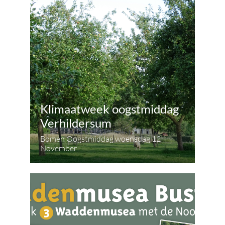
Klimaatweek oogstmiddag
Verhildersum
Bomen Oogstmiddag woensdag 12
November