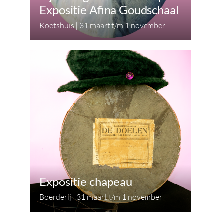
Expositie Afina Goudschaal
Koetshuis | 31 maart t/m 1 november
Expositie chapeau
Boerderij | 31 maart t/m 1 november