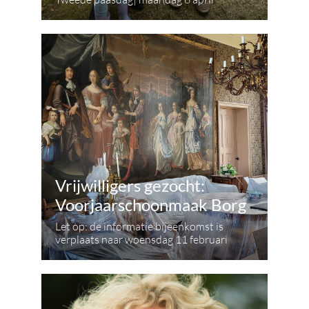
Vrijwilligers gezocht:
Voorjaarschoonmaak Borg
Let op: de informatie bijeenkomst is
verplaats naar woensdag 11 februari