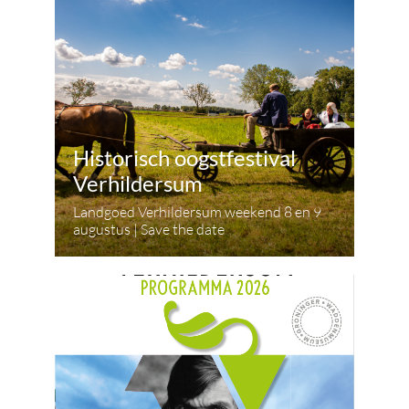
Historisch oogstfestival
Verhildersum
Landgoed Verhildersum weekend 8 en 9
augustus | Save the date