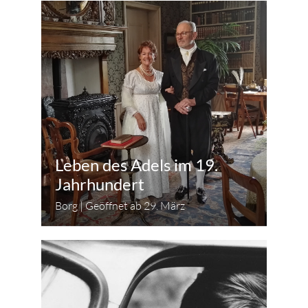
Leben des Adels im 19.
Jahrhundert
Borg | Geöffnet ab 29. März