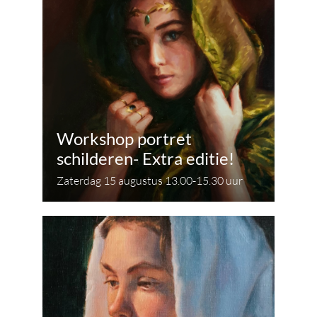
Workshop portret
schilderen- Extra editie!
Zaterdag 15 augustus 13.00-15.30 uur