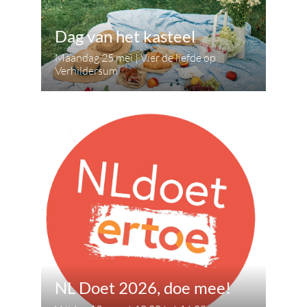
Dag van het kasteel
Maandag 25 mei | Vier de liefde op
Verhildersum
NL Doet 2026, doe mee!