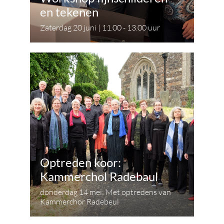
en tekenen
Zaterdag 20 juni | 11.00 - 13.00 uur
Optreden koor:
Kammerchol Radebaul
donderdag 14 mei: Met optredens van
Kammerchor Radebeul