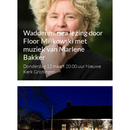
Waddenmusea lezing door
Floor Milikowski met
muziek van Marlene
Bakker
Donderdag 12 maart 20.00 uur Nieuwe
Kerk Groningen