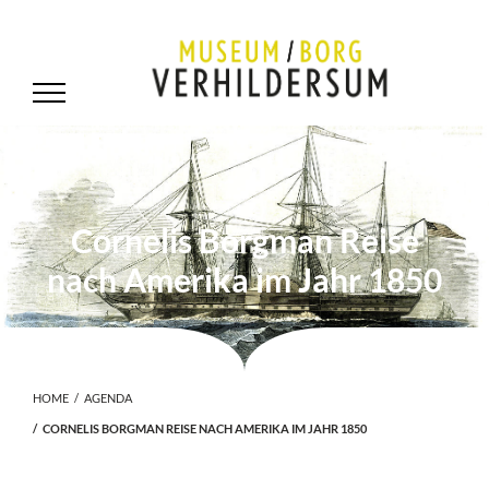
Cornelis Borgman Reise
nach Amerika im Jahr 1850
HOME
AGENDA
CORNELIS BORGMAN REISE NACH AMERIKA IM JAHR 1850