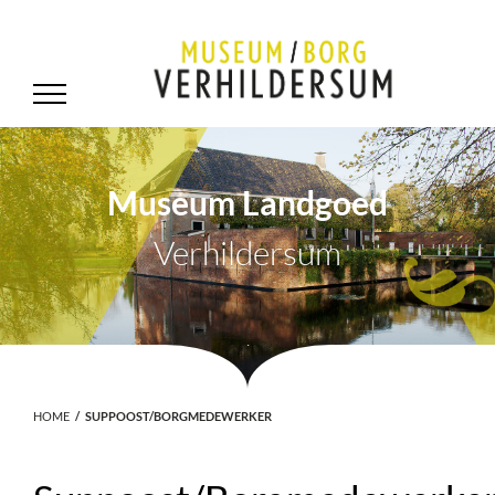
Museum Landgoed
Verhildersum
.
HOME
SUPPOOST/BORGMEDEWERKER