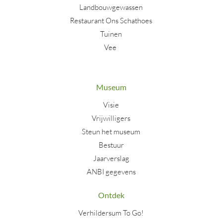
Landbouwgewassen
Restaurant Ons Schathoes
Tuinen
Vee
Museum
Visie
Vrijwilligers
Steun het museum
Bestuur
Jaarverslag
ANBI gegevens
Ontdek
Verhildersum To Go!