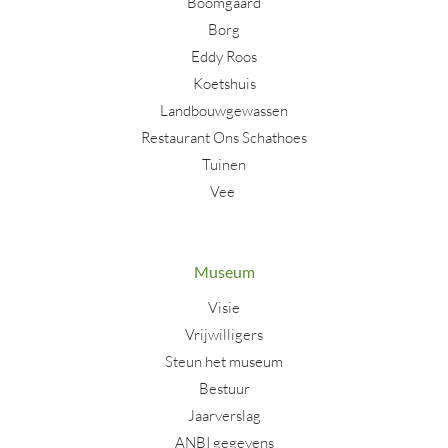
Boomgaard
Borg
Eddy Roos
Koetshuis
Landbouwgewassen
Restaurant Ons Schathoes
Tuinen
Vee
Museum
Visie
Vrijwilligers
Steun het museum
Bestuur
Jaarverslag
ANBI gegevens