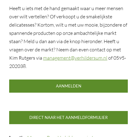
Heeft u iets met de hand gemaakt waar u meer mensen
over wilt vertellen? Of verkoopt u de smakelijkste
delicatesses? Kortom, wilt u met uw mooie, bijzondere of
spannende producten op onze ambachtelijke markt
staan? Meld u dan aan via de knop hieronder. Heeft u
vragen over de markt? Neem dan even contact op met
Kim Rutgers via
management@verhildersum.nl
of 0595-
202038.
AANMELDEN
DIRECT NAAR HET AANMELDFORMULIER