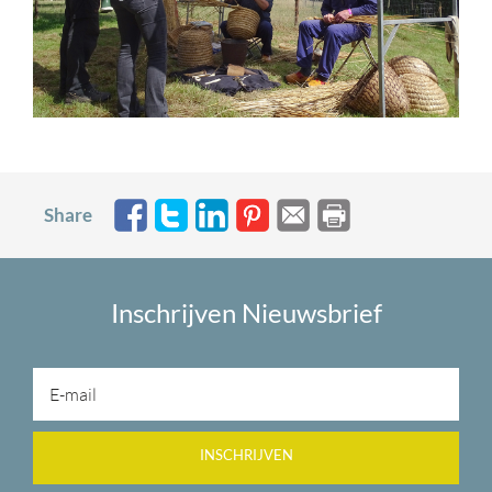
Share
Inschrijven Nieuwsbrief
INSCHRIJVEN