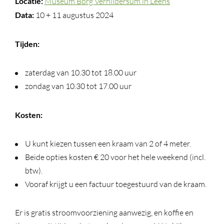
Locatie:
Museum Borg Verhildersum in Leens
Data:
10 + 11 augustus 2024
Tijden:
zaterdag van 10.30 tot 18.00 uur
zondag van 10.30 tot 17.00 uur
Kosten:
U kunt kiezen tussen een kraam van 2 of 4 meter.
Beide opties kosten € 20 voor het hele weekend (incl.
btw).
Vooraf krijgt u een factuur toegestuurd van de kraam.
Er is gratis stroomvoorziening aanwezig, en koffie en