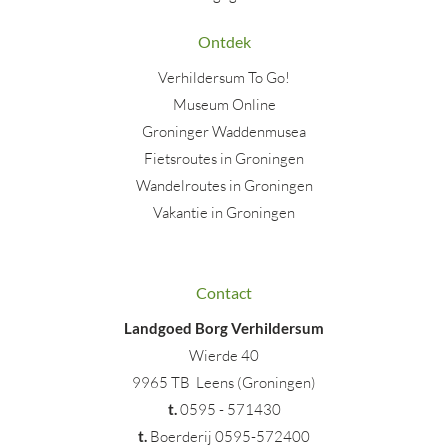
Ontdek
Verhildersum To Go!
Museum Online
Groninger Waddenmusea
Fietsroutes in Groningen
Wandelroutes in Groningen
Vakantie in Groningen
Contact
Landgoed Borg Verhildersum
Wierde 40
9965 TB Leens (Groningen)
t
.
0595 - 571430
t.
Boerderij 0595-572400