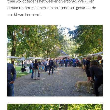
thee wordt tijdens het weekend verzorgd. We kijken
ernaar uit om er samen een bruisende en gevarieerde
markt van te maken!