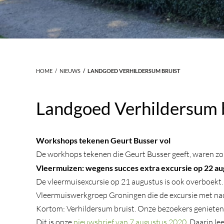
HOME
NIEUWS
LANDGOED VERHILDERSUM BRUIST
Landgoed Verhildersum 
Workshops tekenen Geurt Busser vol
De workhops tekenen die Geurt Busser geeft, waren zo sn
Vleermuizen: wegens succes extra excursie op 22 au
De vleermuisexcursie op 21 augustus is ook overboekt.
Vleermuiswerkgroep Groningen die de excursie met nacht
Kortom: Verhildersum bruist. Onze bezoekers genieten
Dit is onze
nieuwsbrief van 7 augustus 2020
. Daarin l