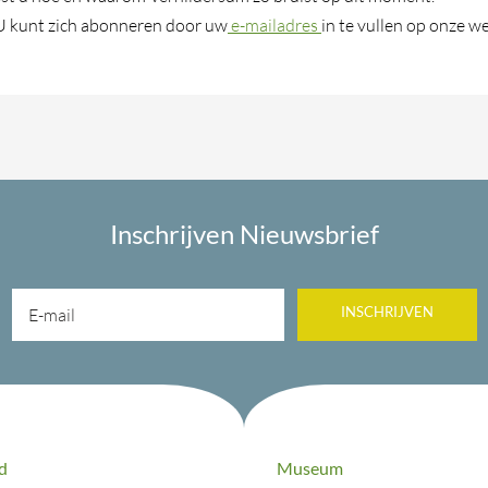
 U kunt zich abonneren door uw
e-mailadres
in te vullen op onze we
Inschrijven Nieuwsbrief
INSCHRIJVEN
d
Museum