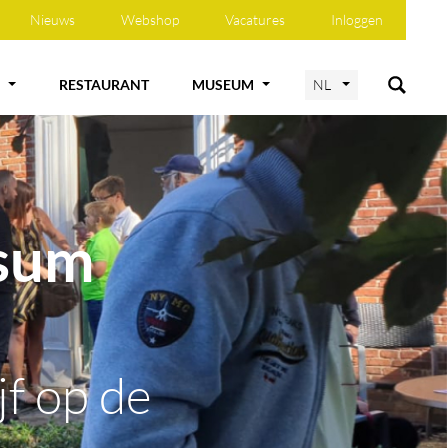
Nieuws
Webshop
Vacatures
Inloggen
RESTAURANT
MUSEUM
NL
rsum
jf op de