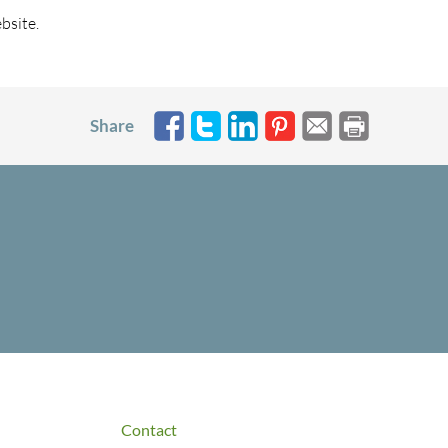
bsite.
Share
Contact