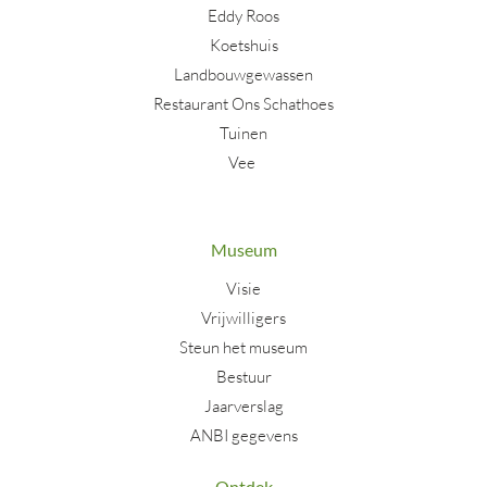
Eddy Roos
Koetshuis
Landbouwgewassen
Restaurant Ons Schathoes
Tuinen
Vee
Museum
Visie
Vrijwilligers
Steun het museum
Bestuur
Jaarverslag
ANBI gegevens
Ontdek