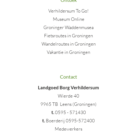
Verhildersum To Go!
Museum Online
Groninger Waddenmusea
Fietsroutes in Groningen
Wandelroutes in Groningen
Vakantie in Groningen
Contact
Landgoed Borg Verhildersum
Wierde 40
9965 TB Leens (Groningen)
t
.
0595 - 571430
t.
Boerderij 0595-572400
Medewerkers