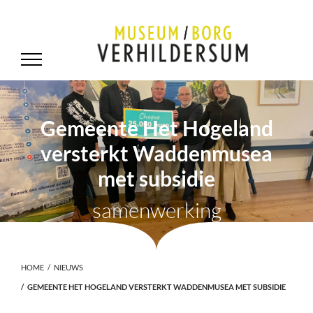
Gemeente Het Hogeland
versterkt Waddenmusea
met subsidie
samenwerking
HOME
NIEUWS
GEMEENTE HET HOGELAND VERSTERKT WADDENMUSEA MET SUBSIDIE