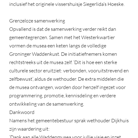
inclusief het originele vissershuisje Siegerlida’s Hoeske.
Grenzeloze samenwerking
Opvallend is dat de samenwerking verder reikt dan
gemeentegrenzen. Samen met het Westerkwartier
vormen de musea een keten langs de volledige
Groninger Waddenkust. De initiatiefnemers komen
rechtstreeks uit de musea zelf. ‘Dit is hoe een sterke
culturele sector eruitziet: verbonden, vooruitstrevend en
zelfbewust’, aldus de wethouder. De extra middelen die
de musea ontvangen, worden door henzelf ingezet voor
programmering, promotie, kennisdeling en verdere
ontwikkeling van de samenwerking.
Dankwoord
Namens het gemeentebestuur sprak wethouder Dijkhuis
zijn waardering uit:
‘Dank aan alle Waddenmusea voor jullie visie en inzet.