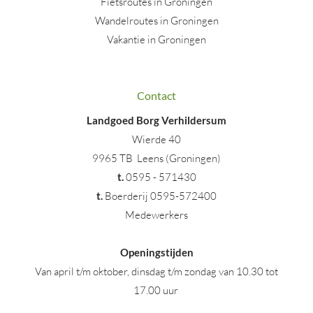
Fietsroutes in Groningen
Wandelroutes in Groningen
Vakantie in Groningen
Contact
Landgoed Borg Verhildersum
Wierde 40
9965 TB Leens (Groningen)
t
.
0595 - 571430
t.
Boerderij 0595-572400
Medewerkers
Openingstijden
Van april t/m oktober, dinsdag t/m zondag van 10.30 tot
17.00 uur