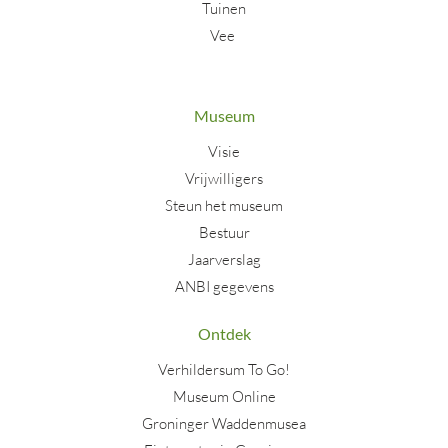
Tuinen
Vee
Museum
Visie
Vrijwilligers
Steun het museum
Bestuur
Jaarverslag
ANBI gegevens
Ontdek
Verhildersum To Go!
Museum Online
Groninger Waddenmusea