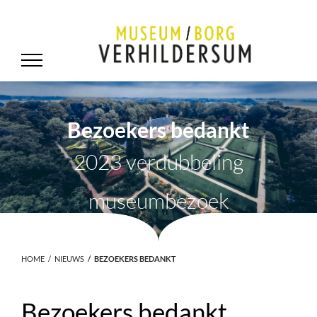
Bezoekers bedankt
2023 verdubbeling
museumbezoek
HOME
NIEUWS
BEZOEKERS BEDANKT
Bezoekers bedankt