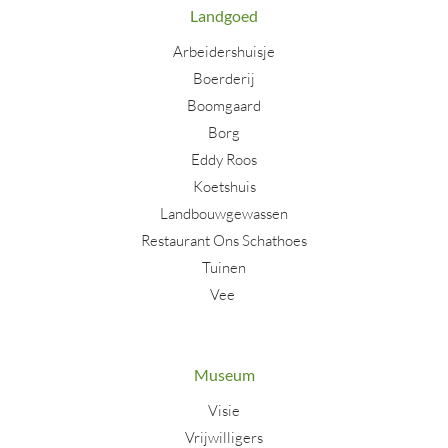
Landgoed
Arbeidershuisje
Boerderij
Boomgaard
Borg
Eddy Roos
Koetshuis
Landbouwgewassen
Restaurant Ons Schathoes
Tuinen
Vee
Museum
Visie
Vrijwilligers