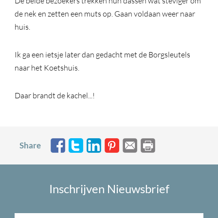
De beide bezoekers trekken hun dassen wat steviger om
de nek en zetten een muts op. Gaan voldaan weer naar
huis.
Ik ga een ietsje later dan gedacht met de Borgsleutels
naar het Koetshuis.
Daar brandt de kachel...!
Share
Inschrijven Nieuwsbrief