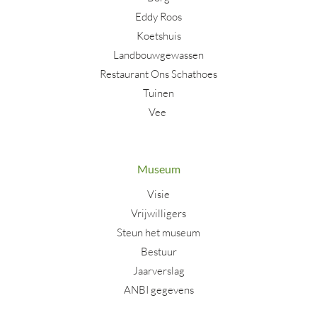
Eddy Roos
Koetshuis
Landbouwgewassen
Restaurant Ons Schathoes
Tuinen
Vee
Museum
Visie
Vrijwilligers
Steun het museum
Bestuur
Jaarverslag
ANBI gegevens