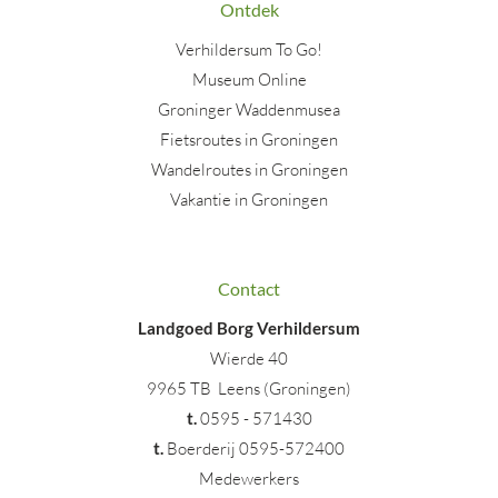
Ontdek
Verhildersum To Go!
Museum Online
Groninger Waddenmusea
Fietsroutes in Groningen
Wandelroutes in Groningen
Vakantie in Groningen
Contact
Landgoed Borg Verhildersum
Wierde 40
9965 TB Leens (Groningen)
t
.
0595 - 571430
t.
Boerderij 0595-572400
Medewerkers