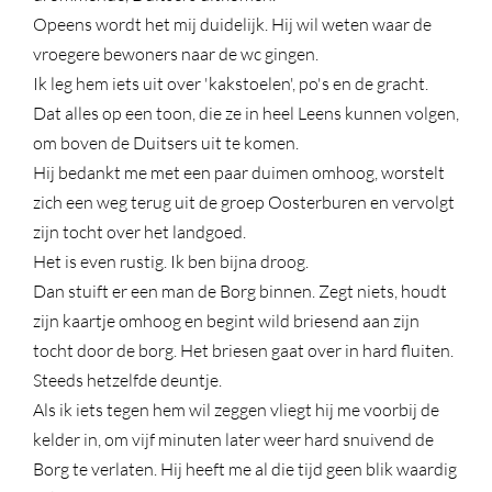
Opeens wordt het mij duidelijk. Hij wil weten waar de
vroegere bewoners naar de wc gingen.
Ik leg hem iets uit over 'kakstoelen', po's en de gracht.
Dat alles op een toon, die ze in heel Leens kunnen volgen,
om boven de Duitsers uit te komen.
Hij bedankt me met een paar duimen omhoog, worstelt
zich een weg terug uit de groep Oosterburen en vervolgt
zijn tocht over het landgoed.
Het is even rustig. Ik ben bijna droog.
Dan stuift er een man de Borg binnen. Zegt niets, houdt
zijn kaartje omhoog en begint wild briesend aan zijn
tocht door de borg. Het briesen gaat over in hard fluiten.
Steeds hetzelfde deuntje.
Als ik iets tegen hem wil zeggen vliegt hij me voorbij de
kelder in, om vijf minuten later weer hard snuivend de
Borg te verlaten. Hij heeft me al die tijd geen blik waardig