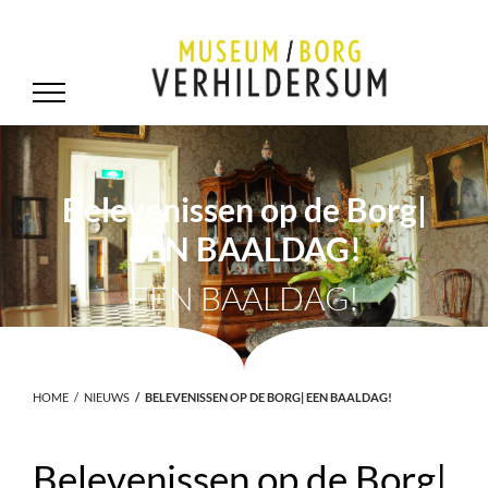
Belevenissen op de Borg|
EEN BAALDAG!
EEN BAALDAG!
HOME
NIEUWS
BELEVENISSEN OP DE BORG| EEN BAALDAG!
Belevenissen op de Borg|