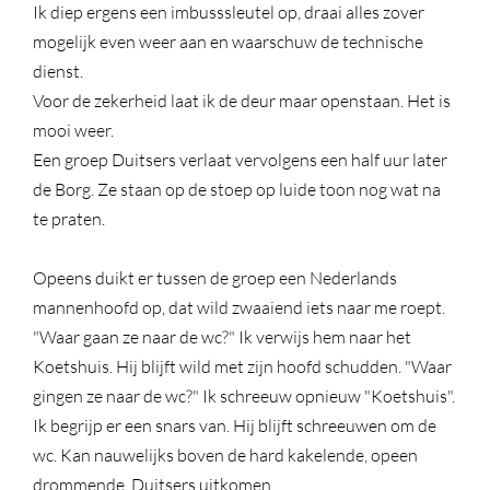
Ik diep ergens een imbusssleutel op, draai alles zover
mogelijk even weer aan en waarschuw de technische
dienst.
Voor de zekerheid laat ik de deur maar openstaan. Het is
mooi weer.
Een groep Duitsers verlaat vervolgens een half uur later
de Borg. Ze staan op de stoep op luide toon nog wat na
te praten.
Opeens duikt er tussen de groep een Nederlands
mannenhoofd op, dat wild zwaaiend iets naar me roept.
"Waar gaan ze naar de wc?" Ik verwijs hem naar het
Koetshuis. Hij blijft wild met zijn hoofd schudden. "Waar
gingen ze naar de wc?" Ik schreeuw opnieuw "Koetshuis".
Ik begrijp er een snars van. Hij blijft schreeuwen om de
wc. Kan nauwelijks boven de hard kakelende, opeen
drommende, Duitsers uitkomen.