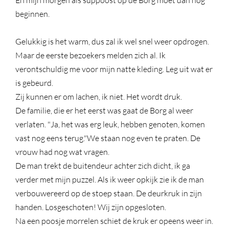
En mijn morgen als suppoost op de Borg moet dan nog
beginnen.
Gelukkig is het warm, dus zal ik wel snel weer opdrogen.
Maar de eerste bezoekers melden zich al. Ik
verontschuldig me voor mijn natte kleding. Leg uit wat er
is gebeurd.
Zij kunnen er om lachen, ik niet. Het wordt druk.
De familie, die er het eerst was gaat de Borg al weer
verlaten. "Ja, het was erg leuk, hebben genoten, komen
vast nog eens terug."We staan nog even te praten. De
vrouw had nog wat vragen.
De man trekt de buitendeur achter zich dicht, ik ga
verder met mijn puzzel. Als ik weer opkijk zie ik de man
verbouwereerd op de stoep staan. De deurkruk in zijn
handen. Losgeschoten! Wij zijn opgesloten.
Na een poosje morrelen schiet de kruk er opeens weer in.