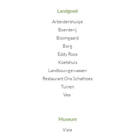
Landgoed
Arbeidershuisje
Boerderij
Boomgaard
Borg
Eddy Roos
Koetshuis
Landbouwgewassen
Restaurant Ons Schathoes
Tuinen
Vee
Museum
Visie