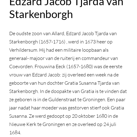
Edzard Jacob Tjarda van
Starkenborgh
De oudste zoon van Allard, Edzard Jacob Tjarda van
Starkenborgh (1657-1716) , werd in 1673 heer op
Verhildersum. Hij had een militaire loopbaan als
generaal- majoor van de ruiterij en commandeur van
Coevorden. Frouwina Eeck (1657-1680) was de eerste
vrouw van Edzard Jacob: zij overleed een week na de
geboorte van hun dochter Gratia Susanna Tjarda van
Starkenborgh. In de doopakte van Gratia is te vinden dat
ze geboren is in de Guldenstraat te Groningen.
Een paar
jaar nadat haar moeder was gestorven stierf ook Gratia
Susanna. Ze werd gedoopt op 20 oktober 1680 in de
Nieuwe Kerk te Groningen en ze overleed op 24 juli
1684.