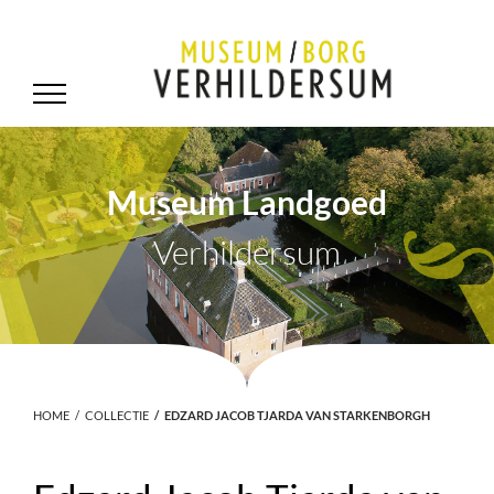
Museum Landgoed
Verhildersum
.
HOME
COLLECTIE
EDZARD JACOB TJARDA VAN STARKENBORGH