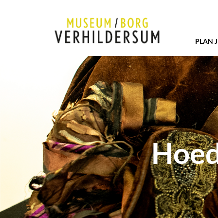
PLAN 
Hoede