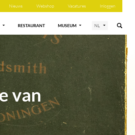
Nieuws
Webshop
Vacatures
Inloggen
RESTAURANT
MUSEUM
NL
ie van