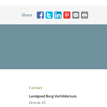
Share
Contact
Landgoed Borg Verhildersum
Wierde 40