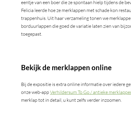
eentje van een boer die ze spontaan hielp tijdens de be
Felicia leerde hoe ze merklappen met schade kon restaur
trappenhuis. Uit haar verzameling tonen we merklappe
borduurlappen die goed de variatie laten zien van bijzo
toegepast.
Bekijk de merklappen online
Bij de expositie is extra online informatie over iedere 
onze web-app
Verhildersum To Go / antieke merklappe
merklap tot in detail, u kunt zelfs verder inzoomen.