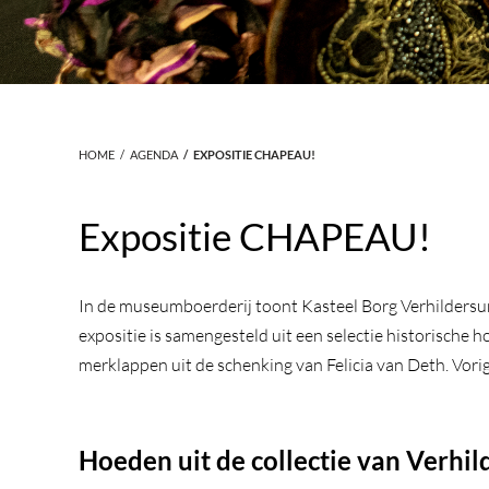
HOME
AGENDA
EXPOSITIE CHAPEAU!
Expositie CHAPEAU!
In de museumboerderij toont Kasteel Borg Verhildersum
expositie is samengesteld uit een selectie historische
merklappen uit de schenking van Felicia van Deth. Vor
Hoeden uit de collectie van Verhi