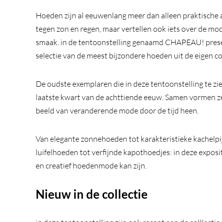
Hoeden zijn al eeuwenlang meer dan alleen praktische
tegen zon en regen, maar vertellen ook iets over de mod
smaak. in de tentoonstelling genaamd CHAPEAU! pres
selectie van de meest bijzondere hoeden uit de eigen co
De oudste exemplaren die in deze tentoonstelling te zien
laatste kwart van de achttiende eeuw. Samen vormen ze 
beeld van veranderende mode door de tijd heen.
Van elegante zonnehoeden tot karakteristieke kachelp
luifelhoeden tot verfijnde kapothoedjes: in deze exposi
en creatief hoedenmode kan zijn.
Nieuw in de collectie