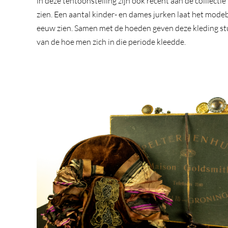
in deze tentoonstelling zijn ook recent aan de colllect
zien. Een aantal kinder- en dames jurken laat het mod
eeuw zien. Samen met de hoeden geven deze kleding st
van de hoe men zich in die periode kleedde.