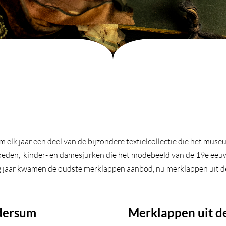
 elk jaar een deel van de bijzondere textielcollectie die het mus
 hoeden, kinder- en damesjurken die het modebeeld van de 19e eeuw 
ig jaar kwamen de oudste merklappen aanbod, nu merklappen uit d
ldersum
Merklappen uit de