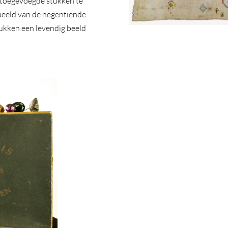
ie toegevoegde stukken te
ebeeld van de negentiende
ukken een levendig beeld