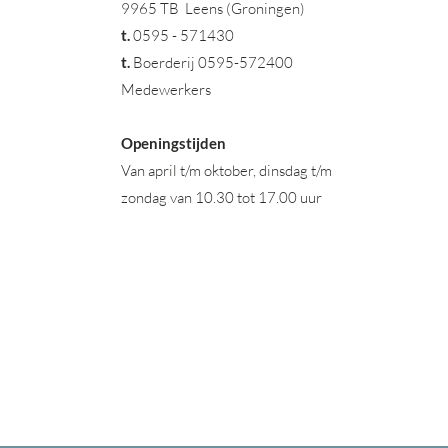
9965 TB Leens (Groningen)
t
.
0595 - 571430
t.
Boerderij 0595-572400
Medewerkers
Openingstijden
Van april t/m oktober, dinsdag t/m
zondag van 10.30 tot 17.00 uur