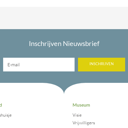
Inschrijven Nieuwsbrief
INSCHRIJVEN
d
Museum
shuisje
Visie
j
Vrijwilligers