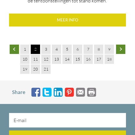
de tentoonstellingen tot stand komen.
MEER INFO
1
2
3
4
5
6
7
8
9
10
11
12
13
14
15
16
17
18
19
20
21
Share