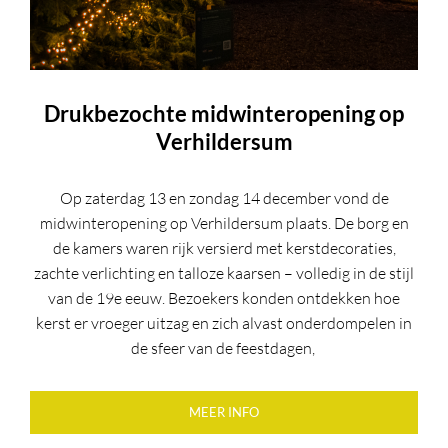
Drukbezochte midwinteropening op
Verhildersum
Op zaterdag 13 en zondag 14 december vond de
midwinteropening op Verhildersum plaats. De borg en
de kamers waren rijk versierd met kerstdecoraties,
zachte verlichting en talloze kaarsen – volledig in de stijl
van de 19e eeuw. Bezoekers konden ontdekken hoe
kerst er vroeger uitzag en zich alvast onderdompelen in
de sfeer van de feestdagen,
MEER INFO