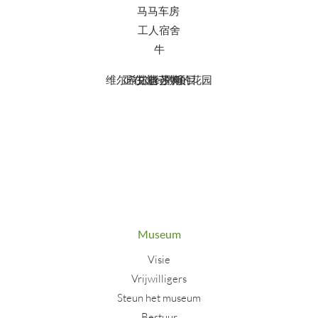
马马车房
工人宿舍
牛
维尔希尔德苏姆的花园
正在进行的项目
艾迪-罗斯
Museum
Visie
Vrijwilligers
Steun het museum
Bestuur