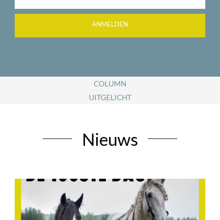
ANMELDEN
COLUMN
UITGELICHT
Nieuws