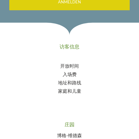
ANMELDEN
访客信息
开放时间
入场费
地址和路线
家庭和儿童
庄园
博格-维德森