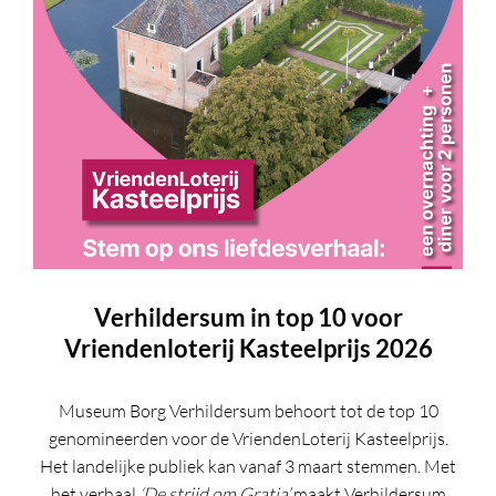
Verhildersum in top 10 voor
Vriendenloterij Kasteelprijs 2026
Museum Borg Verhildersum
behoort tot de top 10
genomineerden voor de
VriendenLoterij Kasteelprijs
.
Het landelijke publiek kan vanaf 3 maart stemmen. Met
het verhaal
‘De strijd om Gratia’
maakt Verhildersum