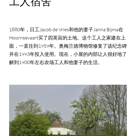
工人宿舍
1880年，日工Jacob de Vries和他的妻子Janna Bijma在
Hoornsevaart买了四英亩的土地。这个工人之家建在上
面，一直住到1959年。奥梅兰德博物馆修复了该纪念碑
并在1993年投入使用。现在，小屋的内部让人很好地了
解到1900年左右农场工人和他妻子的生活。