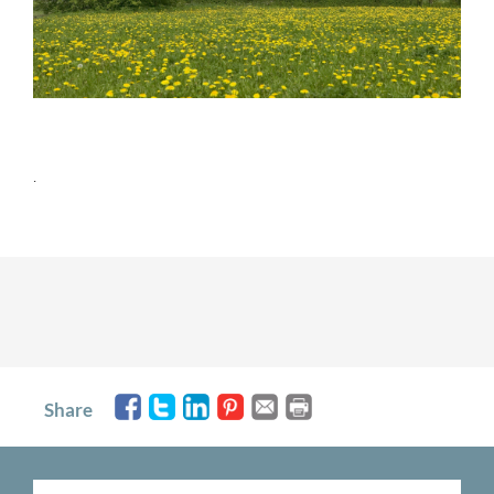
.
Share