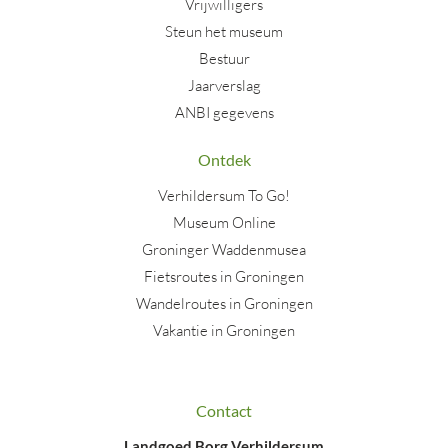
Vrijwilligers
Steun het museum
Bestuur
Jaarverslag
ANBI gegevens
Ontdek
Verhildersum To Go!
Museum Online
Groninger Waddenmusea
Fietsroutes in Groningen
Wandelroutes in Groningen
Vakantie in Groningen
Contact
Landgoed Borg Verhildersum