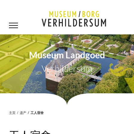
Museum Landgoed
Verhildersum
.
主页
遗产
工人宿舍