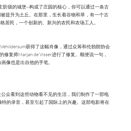
主阶级的城堡--构成了庄园的核心，你可以通过一条古
期被提升为土丘。在那里，生长着谷物和草，有一个古
尔格居民，一个创新的、新兴的农民和农场工人。
为Vehildersum获得了这幅肖像，通过众筹和伦勃朗协会
arjan de Visser进行了修复。顺便说一句，
族画像也是出自他的手笔。
让公众看到这些动物看不见的生活，我们制作了一部电
一些独特的录音，甚至引起了国际上的兴趣。这部电影将在