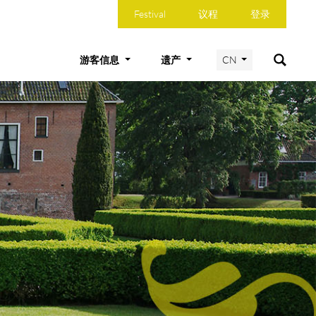
Festival
议程
登录
游客信息
遗产
CN