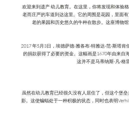
欢迎来到遗产 幼儿教育。在这里，你将发现和体验格
老而庄严的车道到达这里。它的周围是花园，里面有
老的果园和历史悠久的牛种在散步。这座博物馆
2017 年5月3日，埃德萨德-雅各布-特雅达-范-斯塔肯
的捐款获得了必要的资金。这幅画是1670年由来自海牙
这并不是马蒂纳斯-凡-
虽然在幼儿教育已经很久没有人居住了，但这个堡垒
影。这使蝙蝠处于一种积极的状态，同时也表明Verh