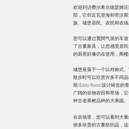
欢迎到访费尔希尔德瑟姆庄园(La
部，它邻近瓦登海和劳沃斯
族、城堡居民、农民和农场
您可以通过寬闊气派的车道
了古董家具，让您感受居民
的厨房好像仍在使用，阁楼
城堡座落于一个以对称式、
散步时可以欣赏许多不同品
斯(Eddy Roos)设计
广阔的谷物农田和草场，它
种古老果树品种的大果园。
在农场里，您可以看到大量
很多珍贵的古董纺织品，这