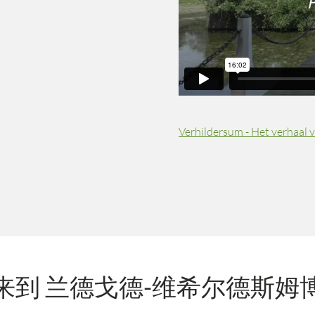
Verhildersum - Het verhaal 
来到 兰德戈德-维希尔德斯姆