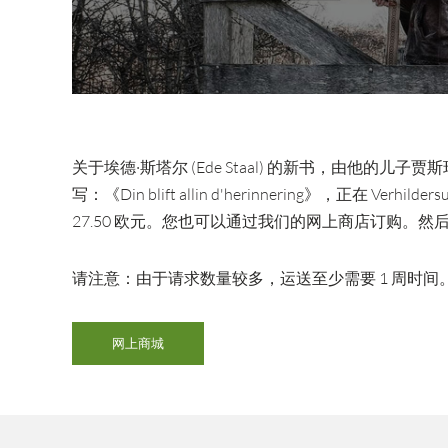
关于埃德·斯塔尔 (Ede Staal) 的新书，由他的儿子贾斯珀·斯塔
写：《Din blift allin d'herinnering》，正在 Ver
27.50 欧元。您也可以通过我们的网上商店订购。然后将
请注意：由于请求数量较多，运送至少需要 1 周时间
网上商城