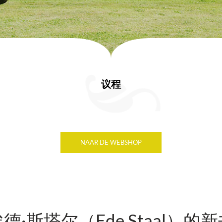
议程
NAAR DE WEBSHOP
德·斯塔尔（Ede Staal）的