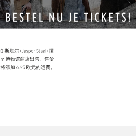
尔 (Jasper Staal) 撰
hildersum 博物馆商店出售。售价
添加 6.95 欧元的运费。
。