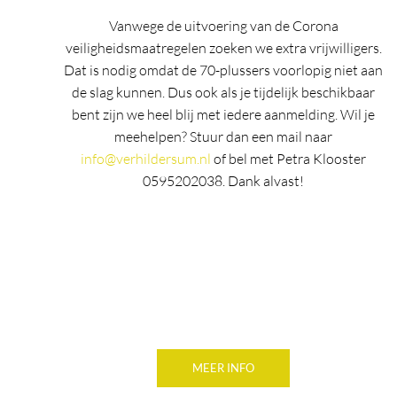
Vanwege de uitvoering van de Corona
veiligheidsmaatregelen zoeken we extra vrijwilligers.
Dat is nodig omdat de 70-plussers voorlopig niet aan
de slag kunnen. Dus ook als je tijdelijk beschikbaar
bent zijn we heel blij met iedere aanmelding. Wil je
meehelpen? Stuur dan een mail naar
info@verhildersum.nl
of bel met Petra Klooster
0595202038. Dank alvast!
MEER INFO