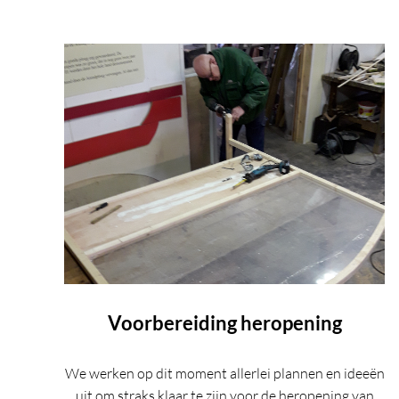
Voorbereiding heropening
We werken op dit moment allerlei plannen en ideeën
uit om straks klaar te zijn voor de heropening van