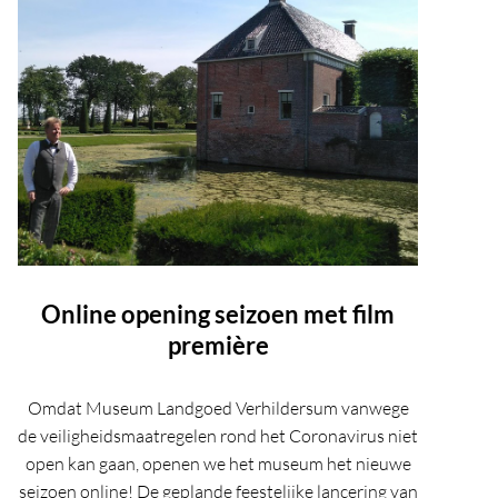
Online opening seizoen met film
première
Omdat Museum Landgoed Verhildersum vanwege
de veiligheidsmaatregelen rond het Coronavirus niet
open kan gaan, openen we het museum het nieuwe
seizoen online! De geplande feestelijke lancering van