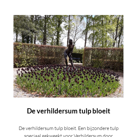
De verhildersum tulp bloeit
De verhildersum tulp bloeit. Een bijzondere tulp
speciaal gekweekt voor Verhildersum door