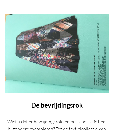
De bevrijdingsrok
Wist u dat er bevrijdingsrokken bestaan, zelfs heel
bijzondere exemplaren? Tot de textielcollectie van