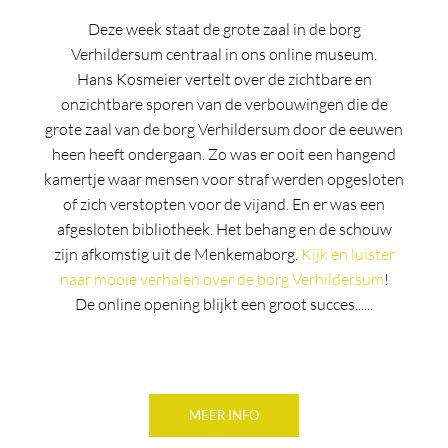
Deze week staat de grote zaal in de borg
Verhildersum centraal in ons online museum.
Hans Kosmeier vertelt over de zichtbare en
onzichtbare sporen van de verbouwingen die de
grote zaal van de borg Verhildersum door de eeuwen
heen heeft ondergaan. Zo was er ooit een hangend
kamertje waar mensen voor straf werden opgesloten
of zich verstopten voor de vijand. En er was een
afgesloten bibliotheek. Het behang en de schouw
zijn afkomstig uit de Menkemaborg.
Kijk en luister
naar mooie verhalen over de borg Verhildersum
!
De online opening blijkt een groot succes......
MEER INFO