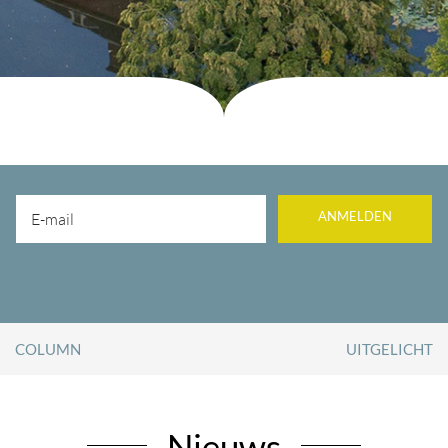
ANMELDEN
COLUMN
UITGELICHT
Nieuws