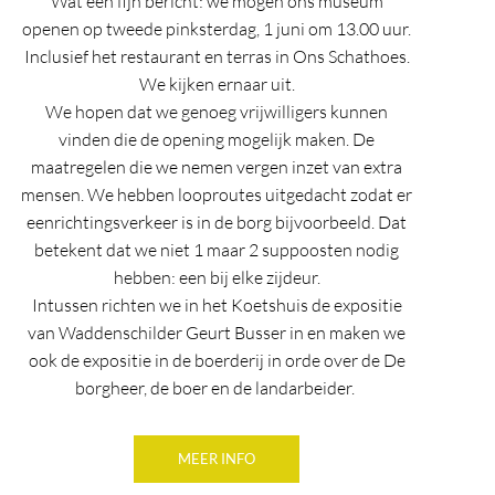
Wat een fijn bericht: we mogen ons museum
openen op tweede pinksterdag, 1 juni om 13.00 uur.
Inclusief het restaurant en terras in Ons Schathoes.
We kijken ernaar uit.
We hopen dat we genoeg vrijwilligers kunnen
vinden die de opening mogelijk maken. De
maatregelen die we nemen vergen inzet van extra
mensen. We hebben looproutes uitgedacht zodat er
eenrichtingsverkeer is in de borg bijvoorbeeld. Dat
betekent dat we niet 1 maar 2 suppoosten nodig
hebben: een bij elke zijdeur.
Intussen richten we in het Koetshuis de expositie
van Waddenschilder Geurt Busser in en maken we
ook de expositie in de boerderij in orde over de De
borgheer, de boer en de landarbeider.
MEER INFO