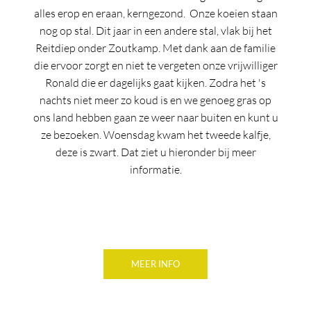
alles erop en eraan, kerngezond. Onze koeien staan
nog op stal. Dit jaar in een andere stal, vlak bij het
Reitdiep onder Zoutkamp. Met dank aan de familie
die ervoor zorgt en niet te vergeten onze vrijwilliger
Ronald die er dagelijks gaat kijken. Zodra het 's
nachts niet meer zo koud is en we genoeg gras op
ons land hebben gaan ze weer naar buiten en kunt u
ze bezoeken. Woensdag kwam het tweede kalfje,
deze is zwart. Dat ziet u hieronder bij meer
informatie.
MEER INFO