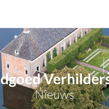
dgoed Verhilde
Nieuws