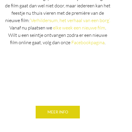
de film gaat dan wel niet door, maar iedereen kan het
feestje nu thuis vieren met de première van de
nieuwe film:
‘Verhildersum, het verhaal van een borg’.
Vanaf nu plaatsen we
elke week een nieuwe film
.
Wilt u een seintje ontvangen zodra er een nieuwe
film online gaat, volg dan onze
Facebookpagina
.
MEER INFO