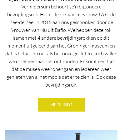
Verhildersum behoort zo’n bijzondere
bevrijdingsrok. Het is de rok van mevrouw J.A.C. de
Zee-de Zee, in 2015 aan ons geschonken door de
Vrouwen van Nu uit Baflo. We hebben deze rok
samen met 4 andere bevrijdingsrokken op dit
moment uitgeleend aan het Groninger museum en
dat is helaas nu net als het onze gesloten. Toch willen
we u het verhaal niet onthouden. Er komt een tijd
dat de musea weer opengaan en iedereen weer
genieten van al het moois dat er te zien is. Ook deze
bevrijdingsrok.
MEER INFO