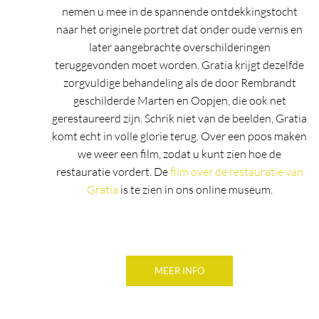
nemen u mee in de spannende ontdekkingstocht
naar het originele portret dat onder oude vernis en
later aangebrachte overschilderingen
teruggevonden moet worden. Gratia krijgt dezelfde
zorgvuldige behandeling als de door Rembrandt
geschilderde Marten en Oopjen, die ook net
gerestaureerd zijn. Schrik niet van de beelden, Gratia
komt echt in volle glorie terug. Over een poos maken
we weer een film, zodat u kunt zien hoe de
restauratie vordert. De
film over de restauratie van
Gratia
is te zien in ons online museum.
MEER INFO