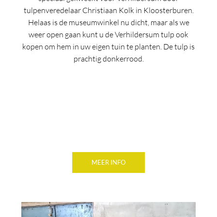
tulpenveredelaar Christiaan Kolk in Kloosterburen.
Helaas is de museumwinkel nu dicht, maar als we
weer open gaan kunt u de Verhildersum tulp ook
kopen om hem in uw eigen tuin te planten. De tulp is
prachtig donkerrood.
MEER INFO