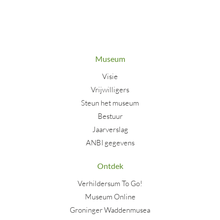
Museum
Visie
Vrijwilligers
Steun het museum
Bestuur
Jaarverslag
ANBI gegevens
Ontdek
Verhildersum To Go!
Museum Online
Groninger Waddenmusea