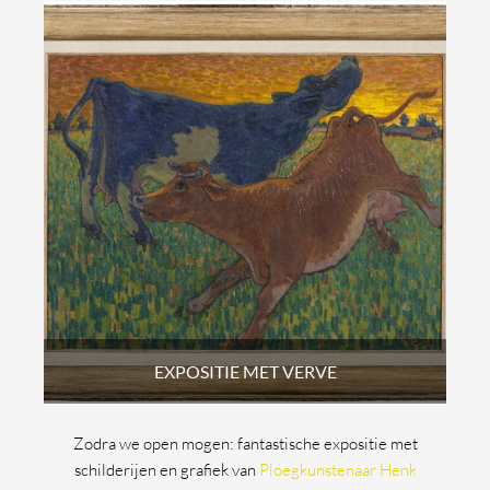
EXPOSITIE MET VERVE
Zodra we open mogen: fantastische expositie met
schilderijen en grafiek van
Ploegkunstenaar Henk