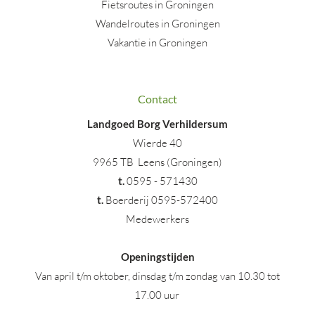
Fietsroutes in Groningen
Wandelroutes in Groningen
Vakantie in Groningen
Contact
Landgoed Borg Verhildersum
Wierde 40
9965 TB Leens (Groningen)
t
.
0595 - 571430
t.
Boerderij 0595-572400
Medewerkers
Openingstijden
Van april t/m oktober, dinsdag t/m zondag van 10.30 tot
17.00 uur